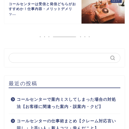
コールセンターは受信と発信どちらがお
すすめか！仕事内容・メリットデメリ
ッ...
最近の投稿
コールセンターで案内ミスしてしまった場合の対処
法【お客様に間違った案内・誤案内・クビ】
コールセンターの仕事術まとめ【クレーム対応言い
回し・上手い人・新人コツ・学んだこと】