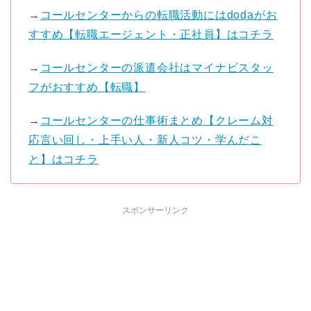
→
コールセンターからの転職活動にはdodaがお
すすめ【転職エージェント・正社員】はコチラ
→
コールセンターの派遣会社はマイナビスタッ
フがおすすめ【転職】
→
コールセンターの仕事術まとめ【クレーム対
応言い回し・上手い人・新人コツ・学んだこ
と】はコチラ
スポンサーリンク