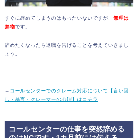
すぐに辞めてしまうのはもったいないですが、
無理は
禁物
です。
辞めたくなったら退職を告げることを考えていきまし
ょう。
→
コールセンターでのクレーム対応について【言い回
し・暴言・クレーマーの心理】はコチラ
コールセンターの仕事を突然辞める
のはNGです・1カ月前には伝える