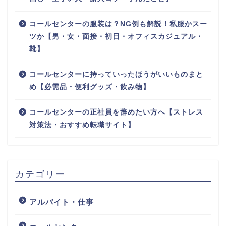
コールセンターの服装は？NG例も解説！私服かスー
ツか【男・女・面接・初日・オフィスカジュアル・
靴】
コールセンターに持っていったほうがいいものまと
め【必需品・便利グッズ・飲み物】
コールセンターの正社員を辞めたい方へ【ストレス
対策法・おすすめ転職サイト】
カテゴリー
アルバイト・仕事